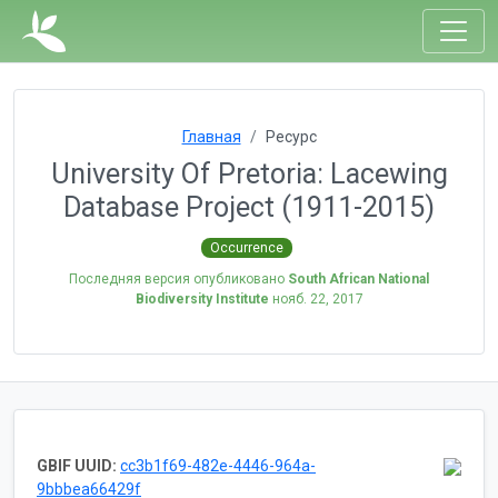
Главная
Ресурс
University Of Pretoria: Lacewing
Database Project (1911-2015)
Occurrence
Последняя версия опубликовано
South African National
Biodiversity Institute
нояб. 22, 2017
GBIF UUID:
cc3b1f69-482e-4446-964a-
9bbbea66429f