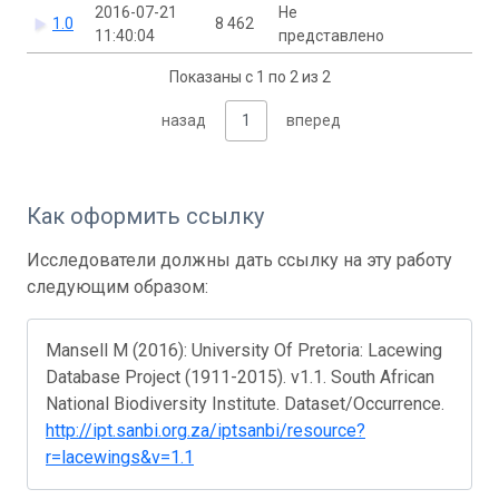
2016-07-21
Не
1.0
8 462
11:40:04
представлено
Показаны с 1 по 2 из 2
назад
1
вперед
Как оформить ссылку
Исследователи должны дать ссылку на эту работу
следующим образом:
Mansell M (2016): University Of Pretoria: Lacewing
Database Project (1911-2015). v1.1. South African
National Biodiversity Institute. Dataset/Occurrence.
http://ipt.sanbi.org.za/iptsanbi/resource?
r=lacewings&v=1.1