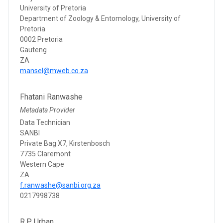
University of Pretoria
Department of Zoology & Entomology, University of
Pretoria
0002 Pretoria
Gauteng
ZA
mansel@mweb.co.za
Fhatani Ranwashe
Metadata Provider
Data Technician
SANBI
Private Bag X7, Kirstenbosch
7735 Claremont
Western Cape
ZA
f.ranwashe@sanbi.org.za
0217998738
R.P Urban