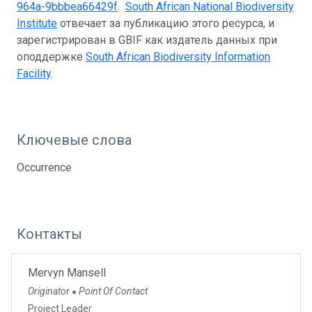
964a-9bbbea66429f
.
South African National Biodiversity
Institute
отвечает за публикацию этого ресурса, и
зарегистрирован в GBIF как издатель данных при
оподдержке
South African Biodiversity Information
Facility
.
Ключевые слова
Occurrence
Контакты
Mervyn Mansell
Originator
Point Of Contact
●
Project Leader