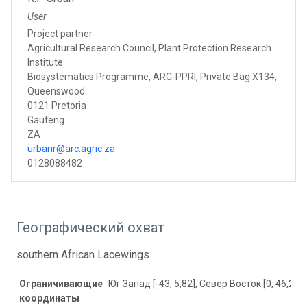
User
Project partner
Agricultural Research Council, Plant Protection Research
Institute
Biosystematics Programme, ARC-PPRI, Private Bag X134,
Queenswood
0121 Pretoria
Gauteng
ZA
urbanr@arc.agric.za
0128088482
Географический охват
southern African Lacewings
Ограничивающие
Юг Запад [-43, 5,82], Север Восток [0, 46,21]
координаты