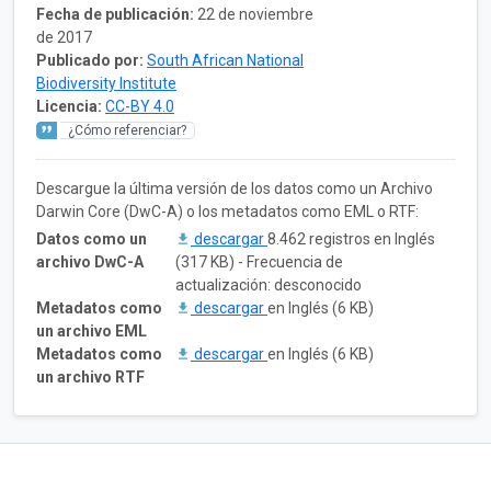
Fecha de publicación:
22 de noviembre
de 2017
Publicado por:
South African National
Biodiversity Institute
Licencia:
CC-BY 4.0
¿Cómo referenciar?
Descargue la última versión de los datos como un Archivo
Darwin Core (DwC-A) o los metadatos como EML o RTF:
Datos como un
descargar
8.462 registros en Inglés
archivo DwC-A
(317 KB) - Frecuencia de
actualización: desconocido
Metadatos como
descargar
en Inglés (6 KB)
un archivo EML
Metadatos como
descargar
en Inglés (6 KB)
un archivo RTF