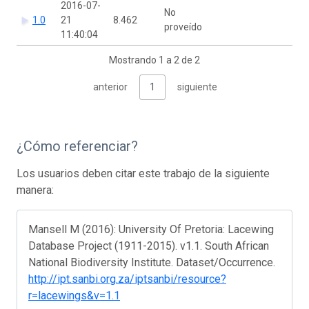
2016-07-
No
1.0
21
8.462
proveído
11:40:04
Mostrando 1 a 2 de 2
anterior
1
siguiente
¿Cómo referenciar?
Los usuarios deben citar este trabajo de la siguiente
manera:
Mansell M (2016): University Of Pretoria: Lacewing
Database Project (1911-2015). v1.1. South African
National Biodiversity Institute. Dataset/Occurrence.
http://ipt.sanbi.org.za/iptsanbi/resource?
r=lacewings&v=1.1