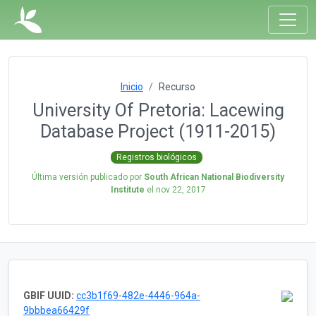
Inicio
Recurso
University Of Pretoria: Lacewing
Database Project (1911-2015)
Registros biológicos
Última versión publicado por
South African National Biodiversity
Institute
el
nov 22, 2017
GBIF UUID:
cc3b1f69-482e-4446-964a-
9bbbea66429f