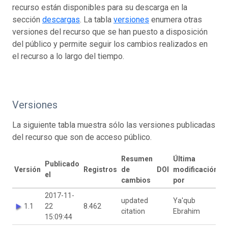
recurso están disponibles para su descarga en la
sección
descargas
. La tabla
versiones
enumera otras
versiones del recurso que se han puesto a disposición
del público y permite seguir los cambios realizados en
el recurso a lo largo del tiempo.
Versiones
La siguiente tabla muestra sólo las versiones publicadas
del recurso que son de acceso público.
Resumen
Última
Publicado
Versión
Registros
de
DOI
modificación
el
cambios
por
2017-11-
updated
Ya'qub
1.1
22
8.462
citation
Ebrahim
15:09:44