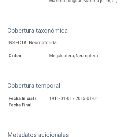
Máxima Longitud Máxima [0, 46,21]
Cobertura taxonómica
INSECTA: Neuropterida
Orden
Megaloptera, Neuroptera
Cobertura temporal
Fecha Inicial /
1911-01-01 / 2015-01-01
Fecha Final
Metadatos adicionales