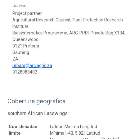
Usuario
Project partner
Agricultural Research Council, Plant Protection Research
Institute
Biosystematics Programme, ARC-PPRI, Private Bag X134,
Queenswood
0121 Pretoria
Gauteng
ZA
urbanr@arc.agric.za
0128088482
Cobertura geográfica
southern African Lacewings
Coordenadas
Latitud Mínima Longitud
límite
Mínima [-43, 5,82], Latitud