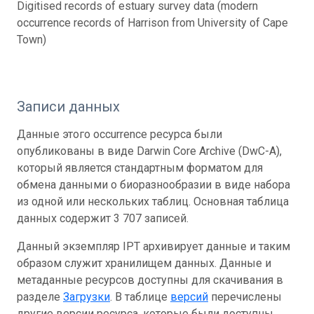
Digitised records of estuary survey data (modern
occurrence records of Harrison from University of Cape
Town)
Записи данных
Данные этого occurrence ресурса были
опубликованы в виде Darwin Core Archive (DwC-A),
который является стандартным форматом для
обмена данными о биоразнообразии в виде набора
из одной или нескольких таблиц. Основная таблица
данных содержит 3 707 записей.
Данный экземпляр IPT архивирует данные и таким
образом служит хранилищем данных. Данные и
метаданные ресурсов доступны для скачивания в
разделе
Загрузки
. В таблице
версий
перечислены
другие версии ресурса, которые были доступны