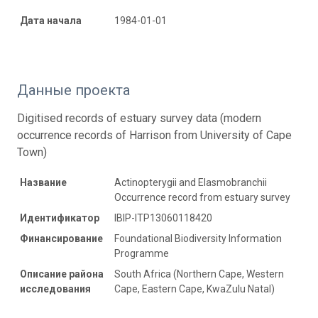
Дата начала
1984-01-01
Данные проекта
Digitised records of estuary survey data (modern
occurrence records of Harrison from University of Cape
Town)
Название
Actinopterygii and Elasmobranchii
Occurrence record from estuary survey
Идентификатор
IBIP-ITP13060118420
Финансирование
Foundational Biodiversity Information
Programme
Описание района
South Africa (Northern Cape, Western
исследования
Cape, Eastern Cape, KwaZulu Natal)