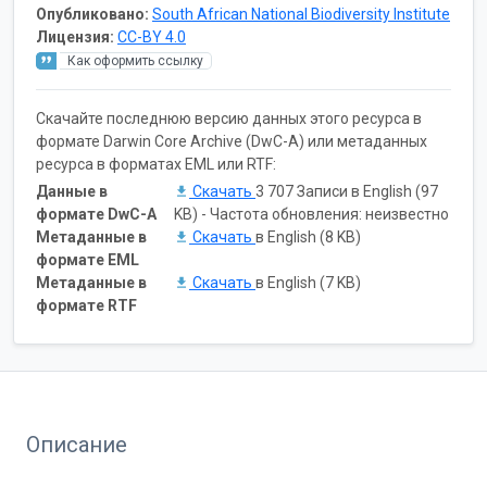
Опубликовано:
South African National Biodiversity Institute
Лицензия:
CC-BY 4.0
Как оформить ссылку
Скачайте последнюю версию данных этого ресурса в
формате Darwin Core Archive (DwC-A) или метаданных
ресурса в форматах EML или RTF:
Данные в
Скачать
3 707 Записи в English (97
формате DwC-A
KB) - Частота обновления: неизвестно
Метаданные в
Скачать
в English (8 KB)
формате EML
Метаданные в
Скачать
в English (7 KB)
формате RTF
Описание