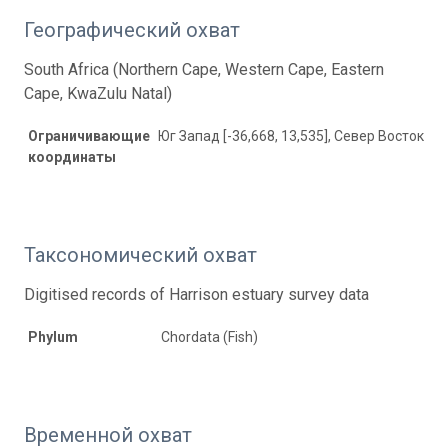
Географический охват
South Africa (Northern Cape, Western Cape, Eastern
Cape, KwaZulu Natal)
Ограничивающие
Юг Запад [-36,668, 13,535], Север Восток [-2
координаты
Таксономический охват
Digitised records of Harrison estuary survey data
Phylum
Chordata (Fish)
Временной охват