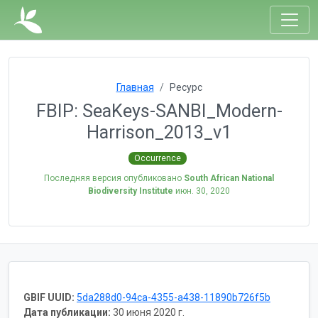
Главная
Ресурс
FBIP: SeaKeys-SANBI_Modern-
Harrison_2013_v1
Occurrence
Последняя версия опубликовано
South African National
Biodiversity Institute
июн. 30, 2020
GBIF UUID:
5da288d0-94ca-4355-a438-11890b726f5b
Дата публикации:
30 июня 2020 г.