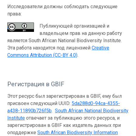
Исследователи должны соблюдать следующие
права:
Публикующей организацией и
владельцем прав на данную работу
является South African National Biodiversity Institute.
Эта работа находится под лицензией
Creative
Commons Attribution (CC-BY 4.0)
.
Регистрация в GBIF
Этот ресурс был зарегистрирован в GBIF, ему был
присвоен следующий UUID:
5da288d0-94ca-4355-
a438-11890b726f5b
.
South African National Biodiversity
Institute
отвечает за публикацию этого ресурса, и
зарегистрирован в GBIF как издатель данных при
оподдержке
South African Biodiversity Information