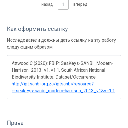
назад
1
вперед
Как оформить ссылку
Исследователи должны дать ссылку на эту работу
следующим образом:
Attwood C (2020): FBIP: SeaKeys-SANBI_Modern-
Harrison_2013_v1. v1.1. South African National
Biodiversity Institute. Dataset/Occurrence.
http://ipt.sanbi.org.za/iptsanbi/resource?
r=seakeys-sanbi_modern-harrison_2013_v1&v=1.1
Права